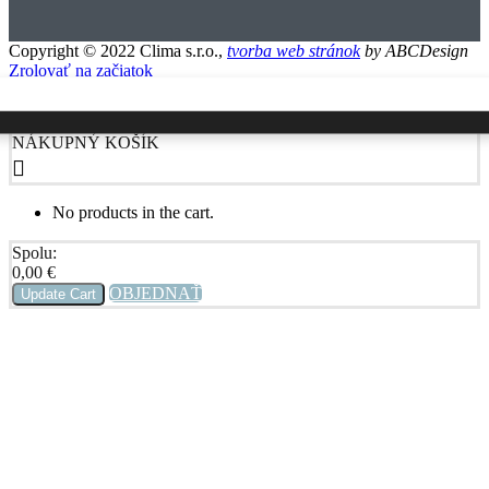
Copyright © 2022 Clima s.r.o.,
tvorba web stránok
by ABCDesign
Zrolovať na začiatok
NÁKUPNÝ KOŠÍK
No products in the cart.
Spolu:
0,00
€
OBJEDNAŤ
Update Cart