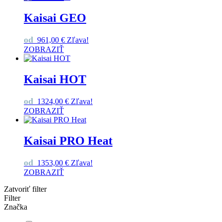
Kaisai GEO
od
961,00
€
Zľava!
ZOBRAZIŤ
Kaisai HOT
od
1324,00
€
Zľava!
ZOBRAZIŤ
Kaisai PRO Heat
od
1353,00
€
Zľava!
ZOBRAZIŤ
Zatvoriť filter
Filter
Značka