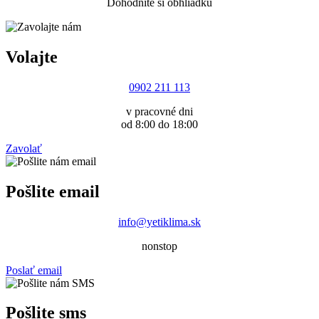
Dohodnite si obhliadku
Volajte
0902 211 113
v pracovné dni
od 8:00 do 18:00
Zavolať
Pošlite email
info@yetiklima.sk
nonstop
Poslať email
Pošlite sms