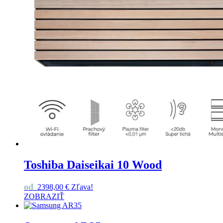
Toshiba Daiseikai 10 Wood
od
2398,00
€
Zľava!
ZOBRAZIŤ