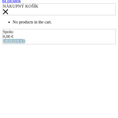
na začiatok
NÁKUPNÝ KOŠÍK
No products in the cart.
Spolu:
0,00
€
OBJEDNAŤ