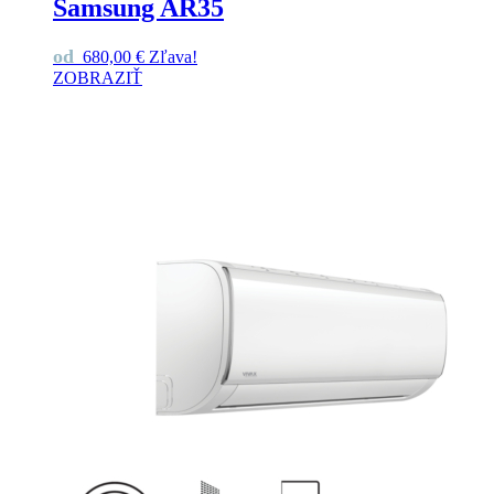
Samsung AR35
od
680,00
€
Zľava!
ZOBRAZIŤ