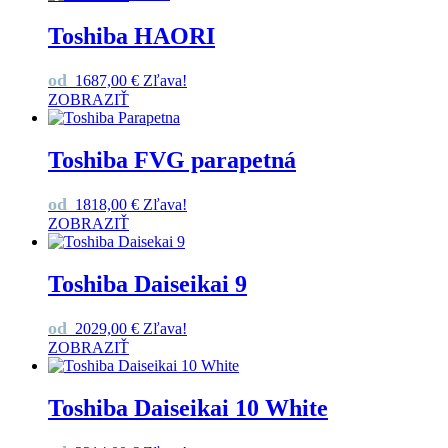
Toshiba HAORI
od
1687,00
€
Zľava!
ZOBRAZIŤ
Toshiba FVG parapetná
od
1818,00
€
Zľava!
ZOBRAZIŤ
Toshiba Daiseikai 9
od
2029,00
€
Zľava!
ZOBRAZIŤ
Toshiba Daiseikai 10 White