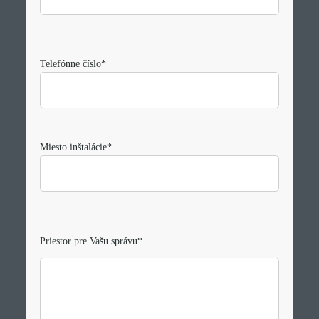
Telefónne číslo
*
Miesto inštalácie
*
Priestor pre Vašu správu
*