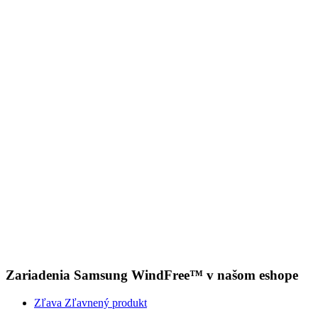
Zariadenia Samsung WindFree™ v našom eshope
Zľava
Zľavnený produkt