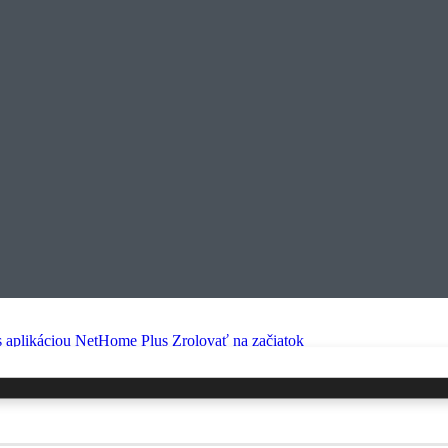
 s aplikáciou NetHome Plus
Zrolovať na začiatok